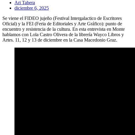
Ari Tabera
diciembre 6, 2025
Se viene el FIDEO jujeño (Festival Intergalactico de Escritores
Oficial) y la FEI (Feria de Editoriales y Arte Gráfico): punto de
encuentro y resistencia de la cultura. En esta entrevista en Monte
hablamos con Lola Castro Olivera de la librería Wayco Libros y
Artes. 11, 12 y 13 de diciembre en la Casa Macedonio Graz.